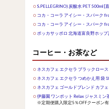
S.PELLEGRINO) 炭酸水 PET 500ml 
コカ・コーラ アイシー・スパーク from
コカ・コーラ アイシー・スパーク from
ポッカサッポロ 北海道富良野ホップ炭酸水
コーヒー・お茶など
ネスカフェ エクセラ ブラックロースト 
ネスカフェ エクセラ つめかえ用 袋 18
ネスカフェ ゴールドブレンド カフェイ
伊藤園 ワンポット Relax ジャスミン茶
※定期便購入限定5％OFFクーポン有