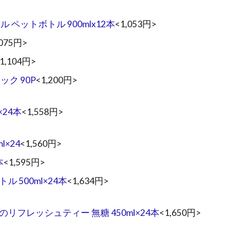
 ペットボトル 900mlx12本
<1,053円>
,075円>
1,104円>
ク 90P
<1,200円>
×24本
<1,558円>
×24
<1,560円>
本
<1,595円>
 500ml×24本
<1,634円>
リフレッシュティー 無糖 450ml×24本
<1,650円>