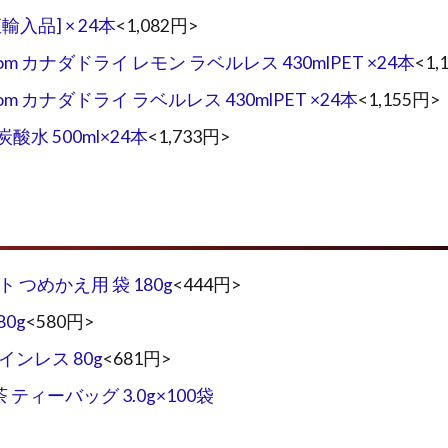
[直輸入品] × 24本
<1,082円>
 カナダドライ レモン ラベルレス 430mlPET ×24本
<1,
 カナダドライ ラベルレス 430mlPET ×24本
<1,155円>
 500ml×24本
<1,733円>
つめかえ用 袋 180g
<444円>
0g
<580円>
ンレス 80g
<681円>
 ティーバッグ 3.0g×100袋