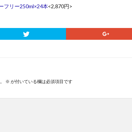
リー250ml×24本
<2,870円>
。
※
が付いている欄は必須項目です