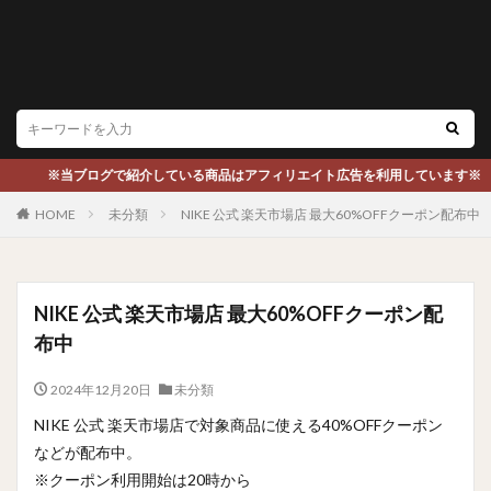
※当ブログで紹介している商品はアフィリエイト広告を利用しています※
HOME
未分類
NIKE 公式 楽天市場店 最大60%OFFクーポン配布中
NIKE 公式 楽天市場店 最大60%OFFクーポン配
布中
2024年12月20日
未分類
NIKE 公式 楽天市場店で対象商品に使える40%OFFクーポン
などが配布中。
※クーポン利用開始は20時から