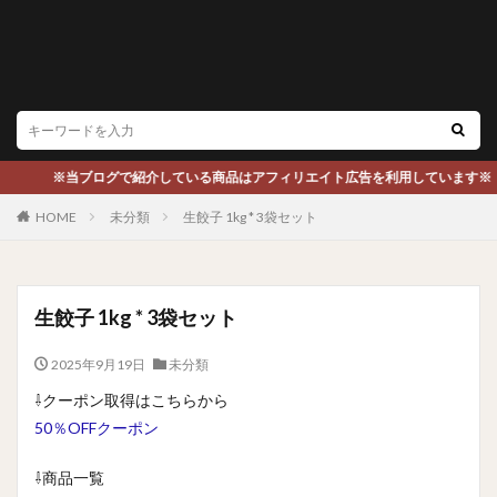
※当ブログで紹介している商品はアフィリエイト広告を利用しています※
HOME
未分類
生餃子 1kg * 3袋セット
生餃子 1kg * 3袋セット
2025年9月19日
未分類
⇩クーポン取得はこちらから
50％OFFクーポン
⇩商品一覧