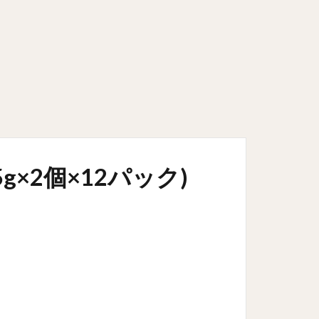
g×2個×12パック)