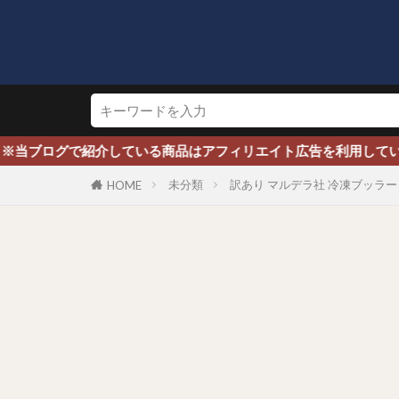
ブログで紹介している商品はアフィリエイト広告を利用しています
未分類
訳あり マルデラ社 冷凍ブッラータチ
HOME