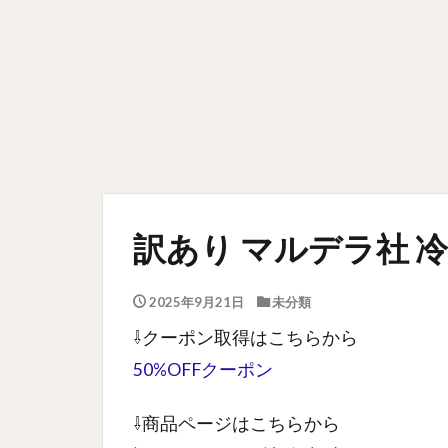
訳あり マルデラ社 冷凍
2025年9月21日
未分類
⇩クーポン取得はこちらから
50%OFFクーポン
⇩商品ページはこちらから