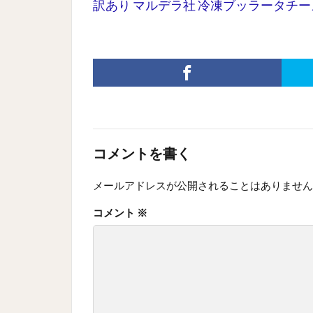
訳あり マルデラ社 冷凍ブッラータチーズ 24
コメントを書く
メールアドレスが公開されることはありません
コメント
※