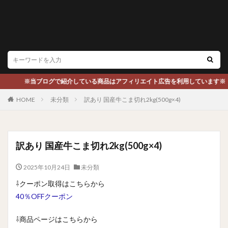
※当ブログで紹介している商品はアフィリエイト広告を利用しています※
HOME
未分類
訳あり 国産牛こま切れ2kg(500g×4)
訳あり 国産牛こま切れ2kg(500g×4)
2025年10月24日
未分類
⇩クーポン取得はこちらから
40％OFFクーポン
⇩商品ページはこちらから