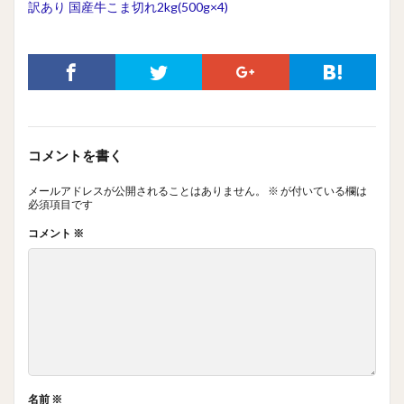
訳あり 国産牛こま切れ2kg(500g×4)
コメントを書く
メールアドレスが公開されることはありません。
※
が付いている欄は
必須項目です
コメント
※
名前
※