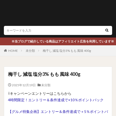
※当ブログで紹介している商品はアフィリエイト広告を利用しています※
HOME
未分類
梅干し 減塩 塩分3% もも 風味 400g
梅干し 減塩 塩分3% もも 風味 400g
2025年12月19日
未分類
⇩キャンペーンエントリーはこちらから
4時間限定！エントリー＆条件達成で+10％ポイントバック
【グルメ特集企画】エントリー＆条件達成で＋5％ポイントバ