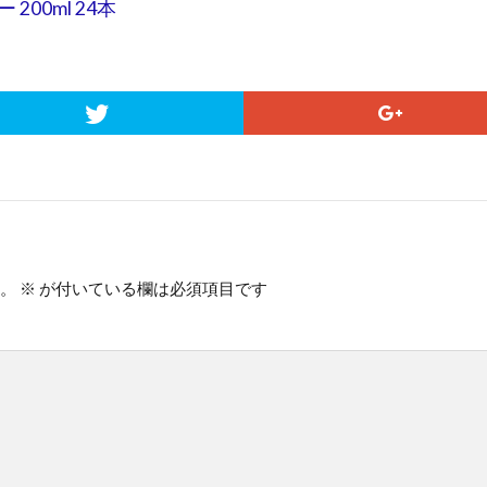
00ml 24本
。
※
が付いている欄は必須項目です