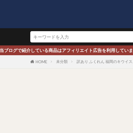
ログで紹介している商品はアフィリエイト広告を利用しています※
未分類
訳あり ふくれん 福岡のキウイスムー
HOME