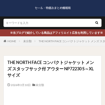
※当ブログで紹介している商品はアフィリエイト広告を利用しています※
HOME
未分類
THE NORTH FACE コンパクトジャケット メンズ ス
THE NORTH FACE コンパクトジャケット メン
ズ スタッフサック付 アウター NP72230 S～XL
サイズ
2026年3月10日
未分類