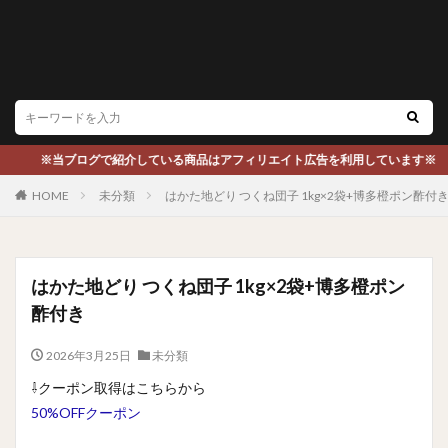
※当ブログで紹介している商品はアフィリエイト広告を利用しています※
HOME
未分類
はかた地どり つくね団子 1kg×2袋+博多橙ポン酢付
はかた地どり つくね団子 1kg×2袋+博多橙ポン
酢付き
2026年3月25日
未分類
⇩クーポン取得はこちらから
50%OFFクーポン