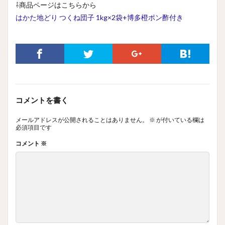
⇩商品ページはこちらから
はかた地どり つくね団子 1kg×2袋+博多橙ポン酢付き
コメントを書く
メールアドレスが公開されることはありません。
※
が付いている欄は
必須項目です
コメント
※