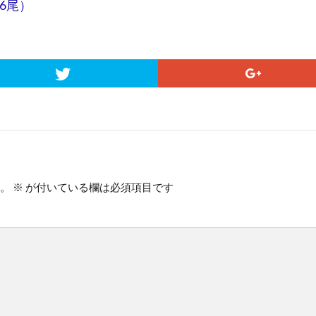
～6尾）
。
※
が付いている欄は必須項目です