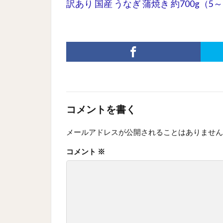
訳あり 国産 うなぎ 蒲焼き 約700g（5
コメントを書く
メールアドレスが公開されることはありません
コメント
※