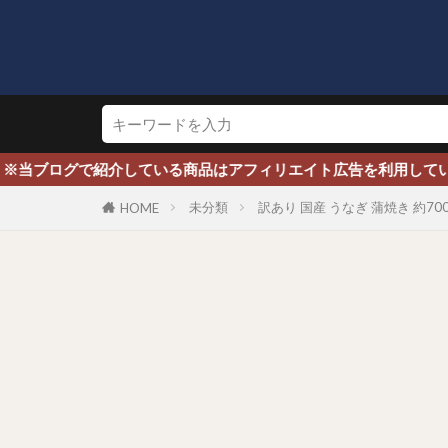
ブログで紹介している商品はアフィリエイト広告を利用しています
未分類
訳あり 国産 うなぎ 蒲焼き 約70
HOME