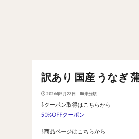
訳あり 国産 うなぎ 蒲
2026年5月23日
未分類
⇩クーポン取得はこちらから
50%OFFクーポン
⇩商品ページはこちらから