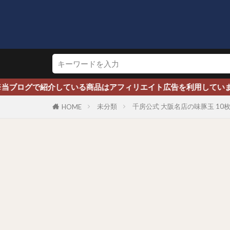
ログで紹介している商品はアフィリエイト広告を利用しています※
未分類
千房公式 大阪名店の味豚玉 10
HOME