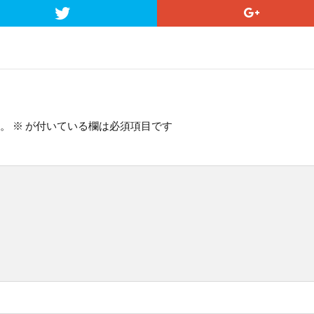
。
※
が付いている欄は必須項目です