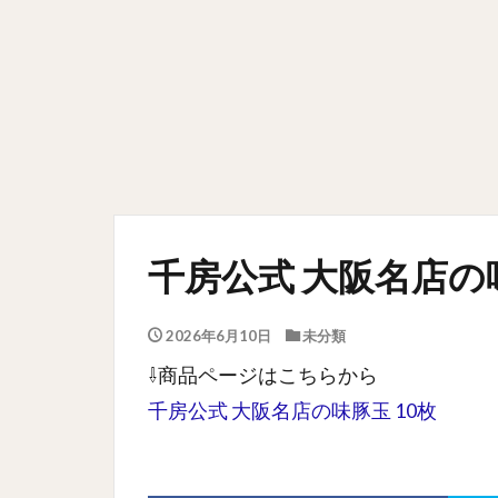
千房公式 大阪名店の味
2026年6月10日
未分類
⇩商品ページはこちらから
千房公式 大阪名店の味豚玉 10枚